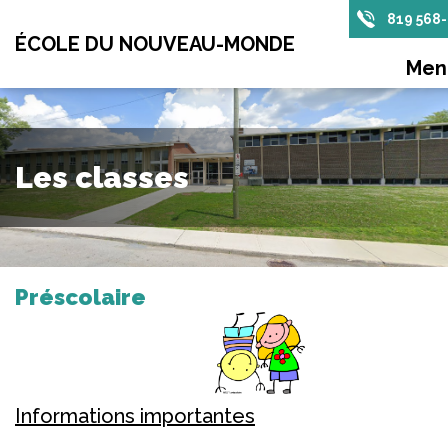
819 568
ÉCOLE DU NOUVEAU-MONDE
Me
Les classes
Préscolaire
Informations importantes