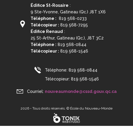
Édifice St-Rosaire
:
9 Ste-Yvonne, Gatineau (Qc.) J8T 1X6
Téléphone :
819 568-0233
Télécopieur :
819 568-7295
Édifice Renaud
:
25 St-Arthur, Gatineau (Qc.), J8T 3C2
Téléphone :
819 568-0844
Télécopieur :
819 568-1546
Téléphone:
819 568-0844
Télécopieur:
819 568-1546
Courriel:
nouveaumonde@cssd.gouv.qc.ca
2026 - Tous droits réservés. © École du Nouveau-Monde